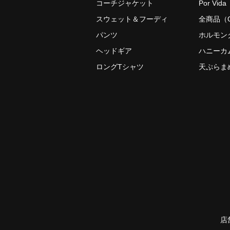
コーチジャケット
Por Vida
スウェット＆フーディ
全商品（O
パンツ
ホルモン
ヘッドギア
ハニーカ
ロングTシャツ
天ぷらま
店