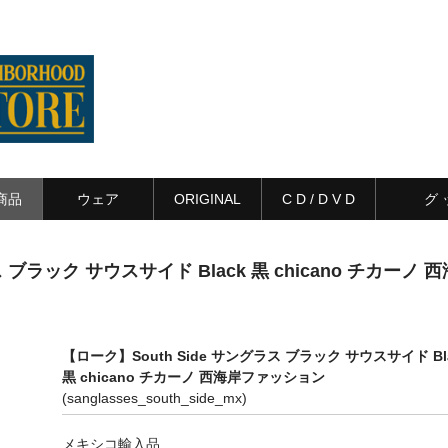
商品
ウェア
ORIGINAL
C D / D V D
グ 
 ブラック サウスサイド Black 黒 chicano チカーノ 西
【ローク】South Side サングラス ブラック サウスサイド Bl
黒 chicano チカーノ 西海岸ファッション
(sanglasses_south_side_mx)
メキシコ輸入品