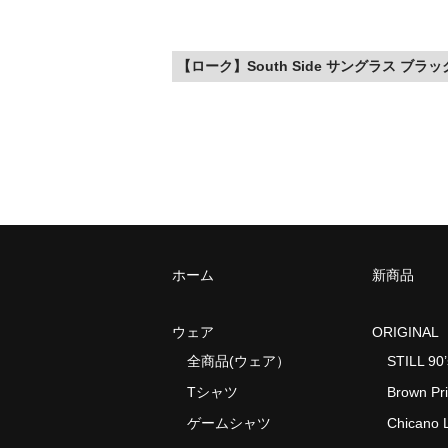
【ローク】South Side サングラス ブラッ
ホーム
新商品
ウェア
ORIGINAL
全商品(ウェア）
STILL 90’
Tシャツ
Brown Pr
ゲームシャツ
Chicano L