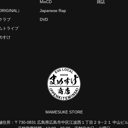
MixCD
雑誌
RIGINAL）
Japanese Rap
クラブ
DVD
ムトライプ
めすけ
MAMESUKE STORE
舗住所：〒730-0831 広島県広島市中区江波西１丁目２９−２１ 中山ビル