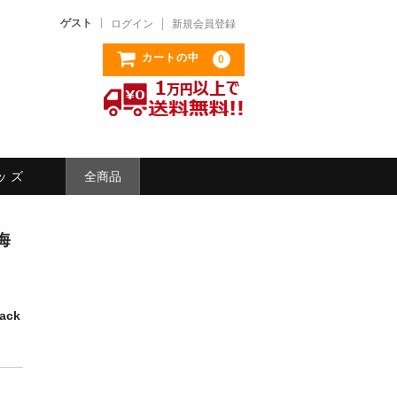
ゲスト
ログイン
新規会員登録
カートの中
0
ッ ズ
全商品
海
ack