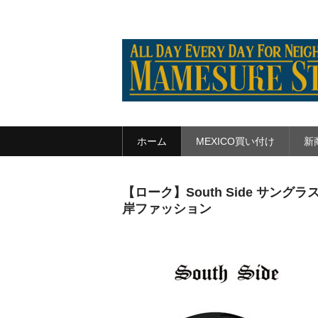
ホーム
MEXICO買い付け
新
【ローク】South Side サングラス
岸ファッション