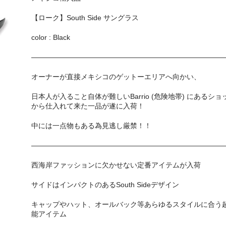
【ローク】South Side サングラス
color : Black
————————————————————————————
オーナーが直接メキシコのゲットーエリアへ向かい、
日本人が入ること自体が難しいBarrio (危険地帯) にあるショ
から仕入れて来た一品が遂に入荷！
中には一点物もある為見逃し厳禁！！
————————————————————————————
西海岸ファッションに欠かせない定番アイテムが入荷
サイドはインパクトのあるSouth Sideデザイン
キャップやハット、オールバック等あらゆるスタイルに合う
能アイテム