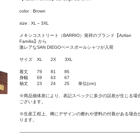
color : Brown
size : XL – 3XL
メキシコストリート（BARRIO）発祥のブランド【Aztlan
Familia】から
激レアなSAN DIEGOベースボールシャツが入荷
サイズ XL 2X 3XL
着丈 79 81 85
身幅 59 63 67
袖丈 23 24 25 単位(cm)
※商品個体差により、表記スペックに多少の誤差が生じる場
ございます。
※生産工程上、稀にデザインの擦れや塗料の付着がある場合
ります。
————————————————————————————