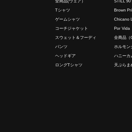
全商品(ウェア）
STILL 90’
Tシャツ
Brown Pr
ゲームシャツ
Chicano L
コーチジャケット
Por Vida
スウェット＆フーディ
全商品（O
パンツ
ホルモン
ヘッドギア
ハニーカ
ロングTシャツ
天ぷらま