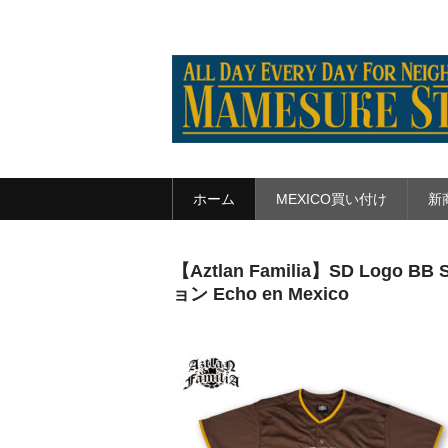
ホーム
MEXICO買い付け
新
【Aztlan Familia】SD Log
ョン Echo en Mexico