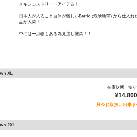
メキシコストリートアイテム！！
日本人が入ること自体が難しいBarrio (危険地帯) から仕入れ
品が入荷！
中には一点物もある為見逃し厳禁！！
———————————————————————————
own XL
在庫状態 : 売
¥14,800
只今お取扱い出来ま
own 2XL