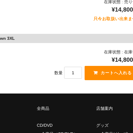
在庫状態 : 売
¥14,800
只今お取扱い出来ま
own 3XL
在庫状態 : 在
¥14,800
数量
全商品
店舗案内
CD/DVD
グッズ