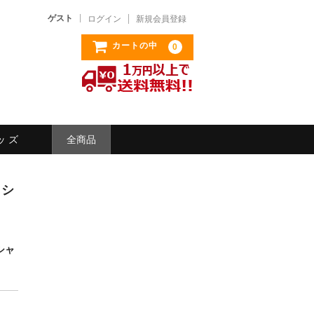
ゲスト
ログイン
新規会員登録
カートの中
0
ッ ズ
全商品
ッシ
ルシャ