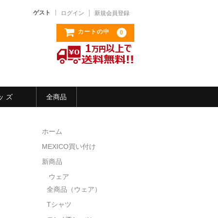
ゲスト
ログイン
新規会員登録
カートの中
0
ッ ズ
全商品
ホーム
MEXICO買い付け
新商品
ウェア
全商品（ウェア）
Tシャツ