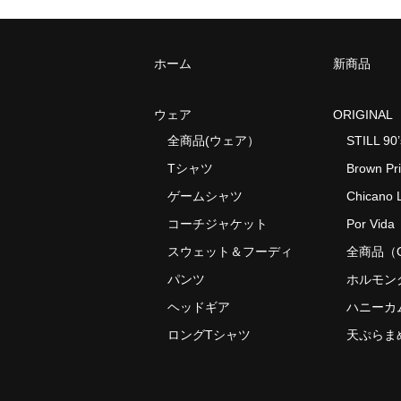
ホーム
新商品
ウェア
ORIGINAL
全商品(ウェア）
STILL 90’
Tシャツ
Brown Pr
ゲームシャツ
Chicano L
コーチジャケット
Por Vida
スウェット＆フーディ
全商品（O
パンツ
ホルモン
ヘッドギア
ハニーカ
ロングTシャツ
天ぷらま