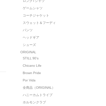
ロングTシャツ
ゲームシャツ
コーチジャケット
スウェット＆フーディ
パンツ
ヘッドギア
シューズ
ORIGINAL
STILL 90’s
Chicano Life
Brown Pride
Por Vida
全商品（ORIGINAL）
ハニーカムトライプ
ホルモンクラブ