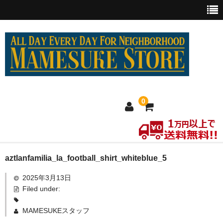
0
ホーム
aztlanfamilia_la_football_shirt_whiteblue_5
2025年3月13日
MEXICO買い付け
Filed under:
新商品
MAMESUKEスタッフ
ウェア