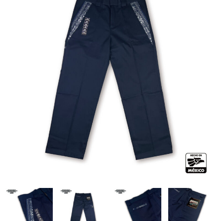
全商品（ウェア）
Tシャツ
ロングTシャツ
ゲームシャツ
コーチジャケット
スウェット＆フーディ
パンツ
ヘッドギア
シューズ
ORIGINAL