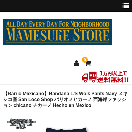
0
ホーム
【Barrio Mexicano】Bandana L/S Wolk Pants Navy メキ
シコ産 San Loco Shop バリオメヒカーノ 西海岸ファッシ
ョン chicano チカーノ Hecho en Mexico
MEXICO買い付け
新商品
ウェア