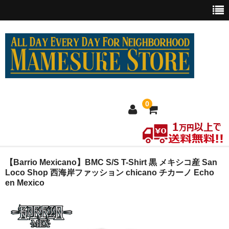
0
ホーム
【Barrio Mexicano】BMC S/S T-Shirt 黒 メキシコ産 San
Loco Shop 西海岸ファッション chicano チカーノ Echo
en Mexico
MEXICO買い付け
新商品
ウェア