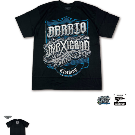
全商品（ウェア）
Tシャツ
ロングTシャツ
ゲームシャツ
コーチジャケット
スウェット＆フーディ
パンツ
ヘッドギア
シューズ
ORIGINAL