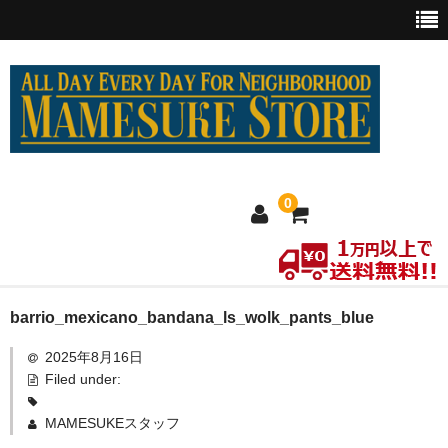
0
ホーム
barrio_mexicano_bandana_ls_wolk_pants_blue
2025年8月16日
MEXICO買い付け
Filed under:
新商品
MAMESUKEスタッフ
ウェア