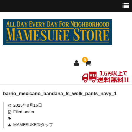
0
ホーム
barrio_mexicano_bandana_ls_wolk_pants_navy_1
2025年8月16日
MEXICO買い付け
Filed under:
新商品
MAMESUKEスタッフ
ウェア