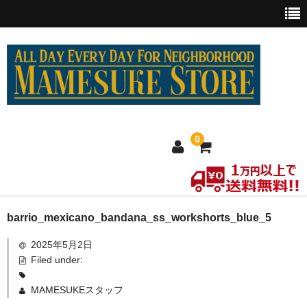
0
ホーム
barrio_mexicano_bandana_ss_workshorts_blue_5
2025年5月2日
MEXICO買い付け
Filed under:
新商品
MAMESUKEスタッフ
ウェア