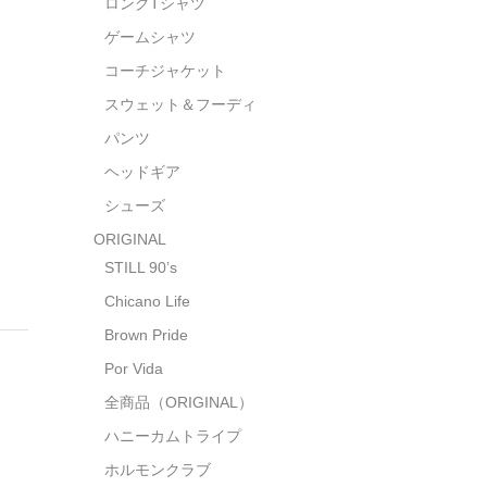
ロングTシャツ
ゲームシャツ
コーチジャケット
スウェット＆フーディ
パンツ
ヘッドギア
シューズ
ORIGINAL
STILL 90’s
Chicano Life
Brown Pride
Por Vida
全商品（ORIGINAL）
ハニーカムトライプ
ホルモンクラブ