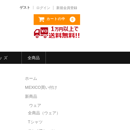
ゲスト
ログイン
新規会員登録
カートの中
0
ッ ズ
全商品
ホーム
MEXICO買い付け
新商品
ウェア
全商品（ウェア）
Tシャツ