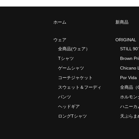
ホーム
新商品
ウェア
ORIGINAL
全商品(ウェア）
STILL 90’
Tシャツ
Brown Pr
ゲームシャツ
Chicano L
コーチジャケット
Por Vida
スウェット＆フーディ
全商品（O
パンツ
ホルモン
ヘッドギア
ハニーカ
ロングTシャツ
天ぷらま