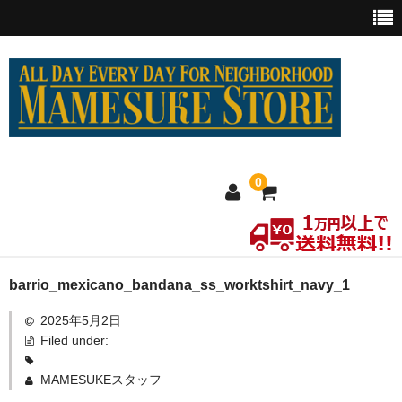
0
ホーム
barrio_mexicano_bandana_ss_worktshirt_navy_1
2025年5月2日
MEXICO買い付け
Filed under:
新商品
MAMESUKEスタッフ
ウェア