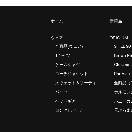
ホーム
新商品
ウェア
ORIGINAL
全商品(ウェア）
STILL 90’
Tシャツ
Brown Pr
ゲームシャツ
Chicano L
コーチジャケット
Por Vida
スウェット＆フーディ
全商品（O
パンツ
ホルモン
ヘッドギア
ハニーカ
ロングTシャツ
天ぷらま