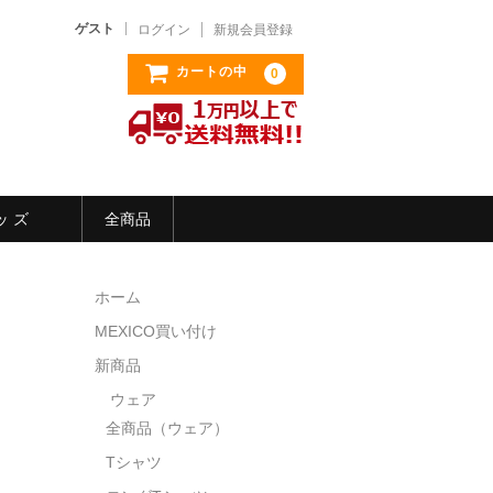
ゲスト
ログイン
新規会員登録
カートの中
0
ッ ズ
全商品
ホーム
MEXICO買い付け
新商品
ウェア
全商品（ウェア）
Tシャツ