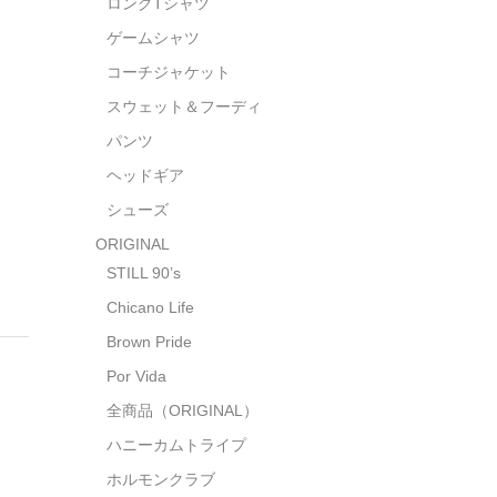
ロングTシャツ
ゲームシャツ
コーチジャケット
スウェット＆フーディ
パンツ
ヘッドギア
シューズ
ORIGINAL
STILL 90’s
Chicano Life
Brown Pride
Por Vida
全商品（ORIGINAL）
ハニーカムトライプ
ホルモンクラブ