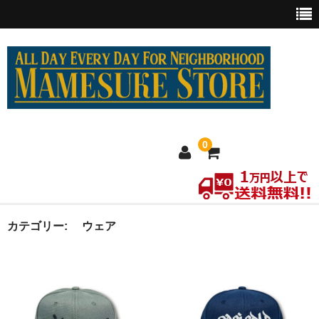
0
ホーム
カテゴリー:
ウェア
MEXICO買い付け
新商品
ウェア