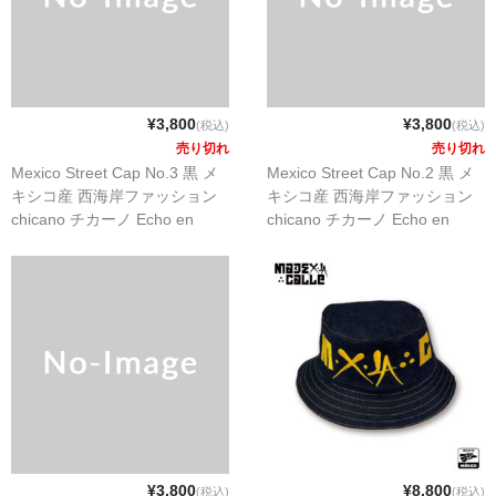
¥3,800
¥3,800
(税込)
(税込)
売り切れ
売り切れ
Mexico Street Cap No.3 黒 メ
Mexico Street Cap No.2 黒 メ
キシコ産 西海岸ファッション
キシコ産 西海岸ファッション
chicano チカーノ Echo en
chicano チカーノ Echo en
Mexico
Mexico
¥3,800
¥8,800
(税込)
(税込)