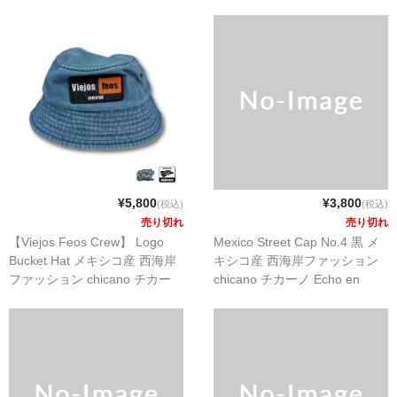
en Mexico
en Mexico
MixCD
Japanese Rap
MotiveRecords
DVD
グ ッ ズ
¥5,800
¥3,800
全商品（グッズ ）
(税込)
(税込)
売り切れ
売り切れ
タオル・リストバンド
【Viejos Feos Crew】 Logo
Mexico Street Cap No.4 黒 メ
Bucket Hat メキシコ産 西海岸
キシコ産 西海岸ファッション
トートバッグ
ファッション chicano チカー
chicano チカーノ Echo en
ノ Echo en Mexico
Mexico
雑誌
全商品