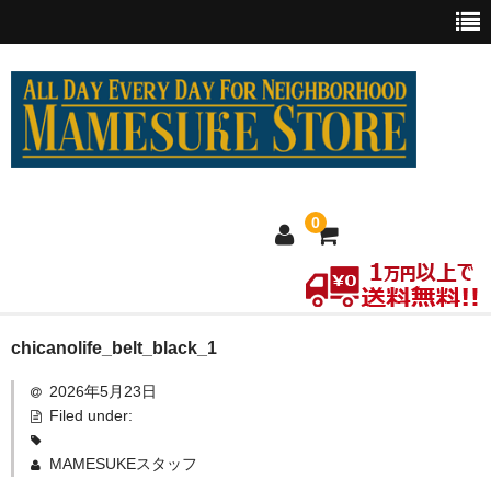
0
ホーム
chicanolife_belt_black_1
2026年5月23日
MEXICO買い付け
Filed under:
新商品
MAMESUKEスタッフ
ウェア