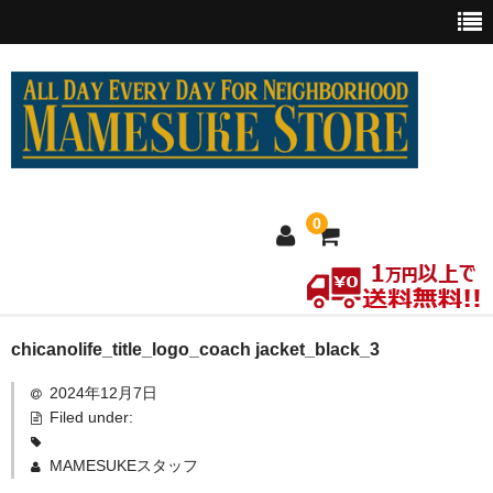
0
ホーム
chicanolife_title_logo_coach jacket_black_3
2024年12月7日
MEXICO買い付け
Filed under:
新商品
MAMESUKEスタッフ
ウェア