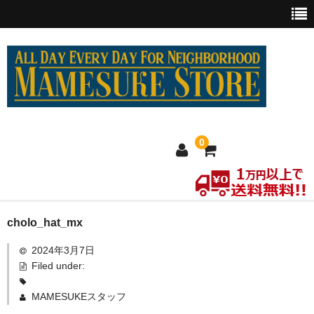
0
ホーム
cholo_hat_mx
2024年3月7日
MEXICO買い付け
Filed under:
新商品
MAMESUKEスタッフ
ウェア