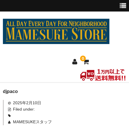
0
ホーム
djpaco
2025年2月10日
MEXICO買い付け
Filed under:
新商品
MAMESUKEスタッフ
ウェア