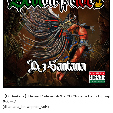
全商品（ウェア）
Tシャツ
ロングTシャツ
ゲームシャツ
コーチジャケット
スウェット＆フーディ
パンツ
ヘッドギア
シューズ
【Dj Santana】Brown Pride vol.4 Mix CD Chicano Latin Hiphop
チカーノ
ORIGINAL
(djsantana_brownpride_vol4)