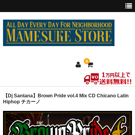
0
ホーム
【Dj Santana】Brown Pride vol.4 Mix CD Chicano Latin
Hiphop チカーノ
MEXICO買い付け
新商品
ウェア