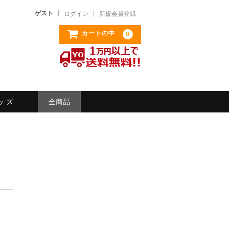
ゲスト
ログイン
新規会員登録
カートの中
0
ッ ズ
全商品