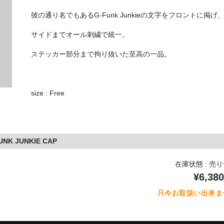
彼の通り名でもあるG-Funk Junkieの文字をフロントに掲げ
サイドまでオール刺繍で統一。
ステッカー部分まで拘り抜いた至高の一品。
size : Free
 JUNKIE CAP
在庫状態 : 売
¥6,380
只今お取扱い出来ま