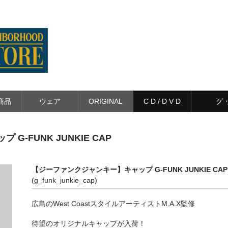
商品
ウェア
ORIGINAL
C D / D V D
グ 
-FUNK JUNKIE CAP
【ジーファンクジャンキー】キャップ G-FUNK JUNKIE CAP
(g_funk_junkie_cap)
広島のWest CoastスタイルアーティストM.A.X監修
待望のオリジナルキャップが入荷！