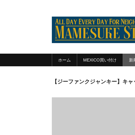
ホーム
MEXICO買い付け
新
【ジーファンクジャンキー】キャップ G