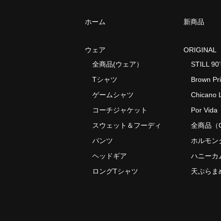
ホーム
新商品
ウェア
ORIGINAL
全商品(ウェア）
STILL 90’
Tシャツ
Brown Pr
ゲームシャツ
Chicano L
コーチジャケット
Por Vida
スウェット＆フーディ
全商品（O
パンツ
ホルモン
ヘッドギア
ハニーカ
ロングTシャツ
天ぷらま