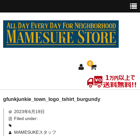
0
ホーム
gfunkjunkie_town_logo_tshirt_burgundy
2023年6月19日
MEXICO買い付け
Filed under:
新商品
MAMESUKEスタッフ
ウェア