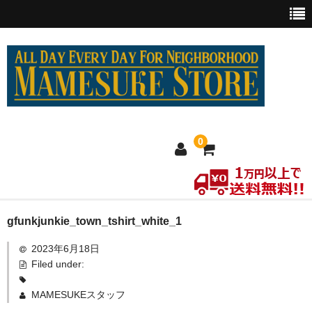
0
ホーム
gfunkjunkie_town_tshirt_white_1
2023年6月18日
MEXICO買い付け
Filed under:
新商品
MAMESUKEスタッフ
ウェア