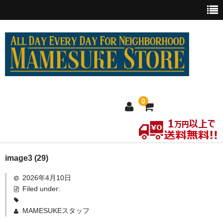
0
ホーム
image3 (29)
2026年4月10日
MEXICO買い付け
Filed under:
新商品
MAMESUKEスタッフ
ウェア