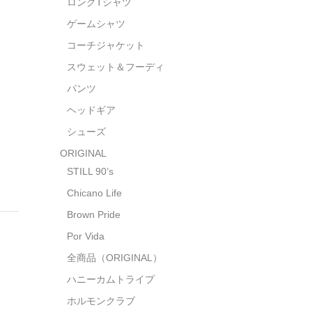
ロングTシャツ
ゲームシャツ
コーチジャケット
スウェット＆フーディ
パンツ
ヘッドギア
シューズ
ORIGINAL
STILL 90’s
Chicano Life
Brown Pride
Por Vida
全商品（ORIGINAL）
ハニーカムトライプ
ホルモンクラブ