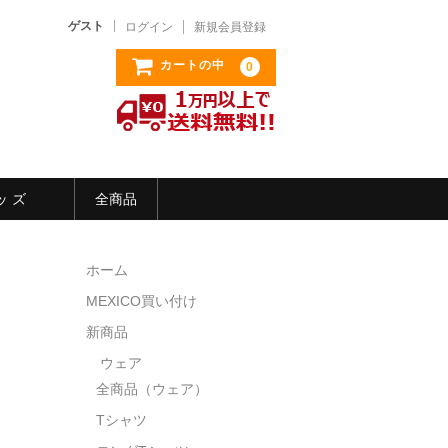
ゲスト
ログイン
新規会員登録
カートの中
0
ッ ズ
全商品
ホーム
MEXICO買い付け
新商品
ウェア
全商品（ウェア）
Tシャツ