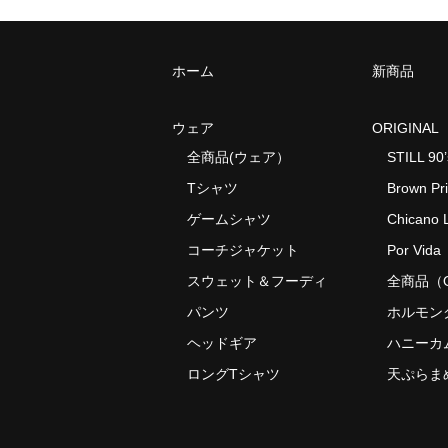
ホーム
新商品
ウェア
ORIGINAL
全商品(ウェア）
STILL 90’
Tシャツ
Brown Pr
ゲームシャツ
Chicano L
コーチジャケット
Por Vida
スウェット＆フーディ
全商品（O
パンツ
ホルモン
ヘッドギア
ハニーカ
ロングTシャツ
天ぷらま