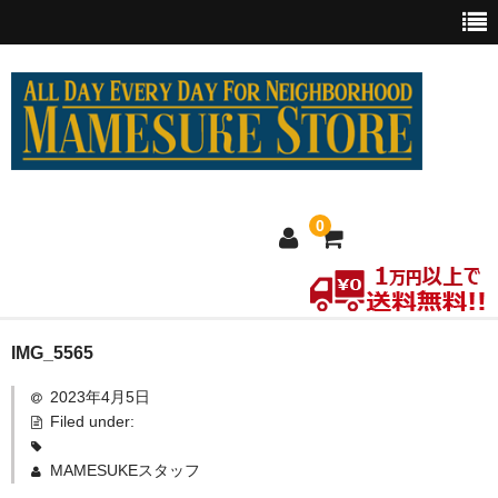
0
ホーム
IMG_5565
2023年4月5日
MEXICO買い付け
Filed under:
新商品
MAMESUKEスタッフ
ウェア