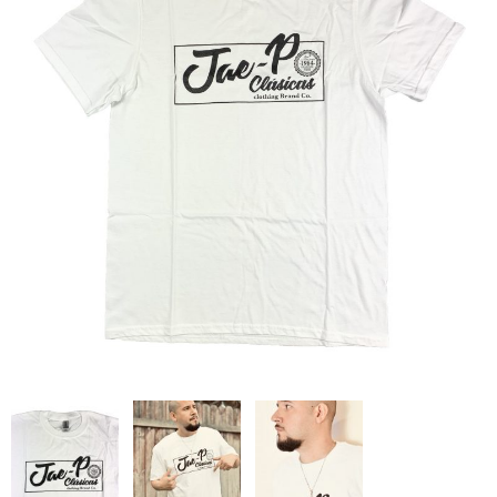
全商品（ウェア）
Tシャツ
ロングTシャツ
ゲームシャツ
コーチジャケット
スウェット＆フーディ
パンツ
ヘッドギア
シューズ
ORIGINAL