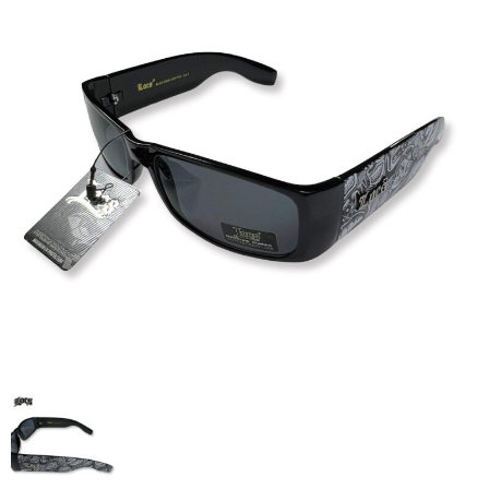
全商品（ウェア）
Tシャツ
ロングTシャツ
ゲームシャツ
コーチジャケット
スウェット＆フーディ
パンツ
ヘッドギア
シューズ
ORIGINAL