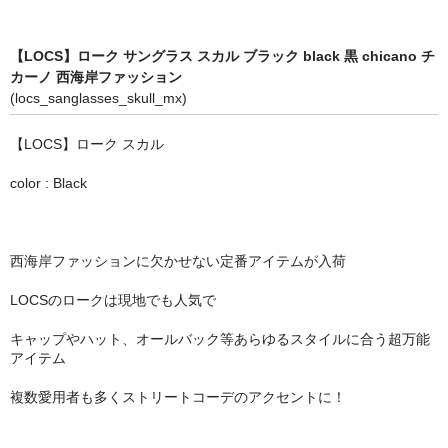
STILL 90’s
Chicano Life
【LOCS】ローク サングラス スカル ブラック black 黒 chicano チ
カーノ 西海岸ファッション
Brown Pride
(locs_sanglasses_skull_mx)
Por Vida
【LOCS】ローク スカル
全商品（ORIGINAL）
color : Black
ハニーカムトライプ
ホルモンクラブ
西海岸ファッションに欠かせない定番アイテムが入荷
LOCSのロークは現地でも人気で
天ぷらまめすけ
キャップやハット、オールバック等あらゆるスタイルに合う超万能
C D / D V D
アイテム
全商品（CD/DVD）
複数愛用者も多くストリートコーデのアクセントに！
DJ SANTANA