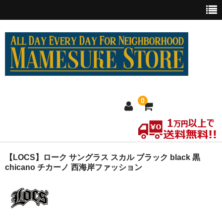
0
ホーム
【LOCS】ローク サングラス スカル ブラック black 黒
chicano チカーノ 西海岸ファッション
MEXICO買い付け
新商品
ウェア