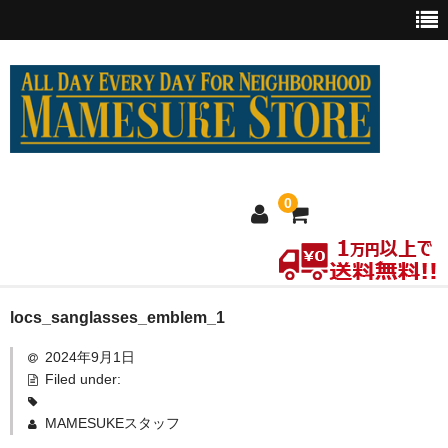
0
ホーム
locs_sanglasses_emblem_1
2024年9月1日
MEXICO買い付け
Filed under:
新商品
MAMESUKEスタッフ
ウェア