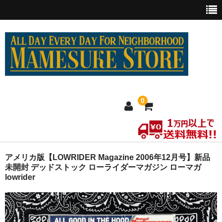
0
ホーム
アメリカ版【LOWRIDER Magazine 2006年12月号】新品
未開封 デッドストック ローライダーマガジン ローマガ
lowrider
MEXICO買い付け
新商品
ウェア