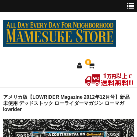
0
ホーム
アメリカ版【LOWRIDER Magazine 2012年12月号】新品
未使用 デッドストック ローライダーマガジン ローマガ
lowrider
MEXICO買い付け
新商品
ウェア