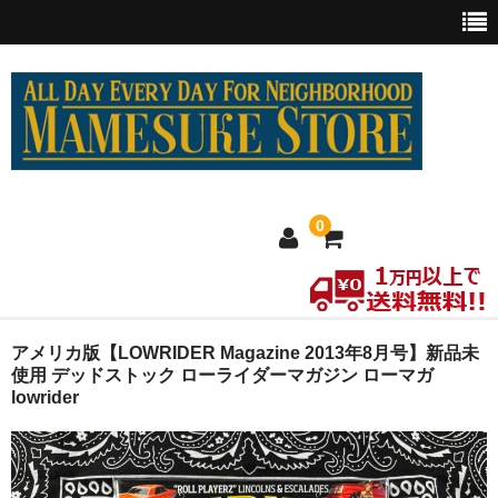
0
ホーム
アメリカ版【LOWRIDER Magazine 2013年8月号】新品未
使用 デッドストック ローライダーマガジン ローマガ
lowrider
MEXICO買い付け
新商品
ウェア