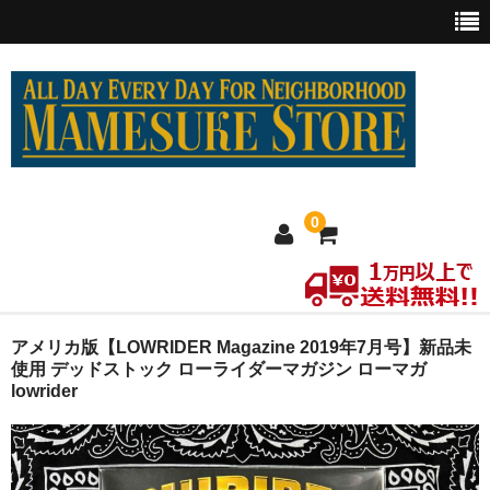
0
ホーム
アメリカ版【LOWRIDER Magazine 2019年7月号】新品未
使用 デッドストック ローライダーマガジン ローマガ
lowrider
MEXICO買い付け
新商品
ウェア