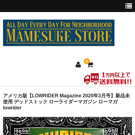
0
ホーム
アメリカ版【LOWRIDER Magazine 2020年3月号】新品未
使用 デッドストック ローライダーマガジン ローマガ
lowrider
MEXICO買い付け
新商品
ウェア