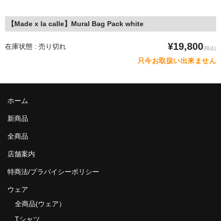
【Made x la calle】Mural Bag Pack white
¥19,800
在庫状態 : 売り切れ
(税込)
只今お取扱い出来ません
ホーム
新商品
全商品
店舗案内
特商法/プラバイシーポリシー
ウェア
全商品(ウェア）
Tシャツ