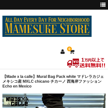
0
ホーム
【Made x la calle】Mural Bag Pack white マドレラカジェ
メキシコ産 MXLC chicano チカーノ 西海岸ファッション
Echo en Mexico
MEXICO買い付け
新商品
ウェア