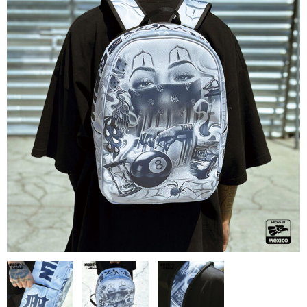
全商品（ウェア）
Tシャツ
ロングTシャツ
ゲームシャツ
コーチジャケット
スウェット＆フーディ
パンツ
ヘッドギア
シューズ
ORIGINAL