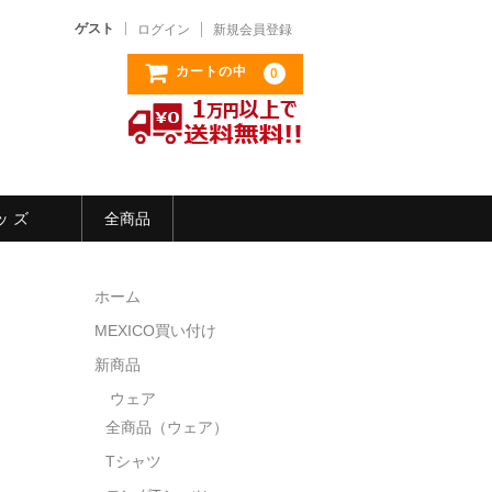
ゲスト
ログイン
新規会員登録
カートの中
0
ッ ズ
全商品
ホーム
MEXICO買い付け
新商品
ウェア
全商品（ウェア）
Tシャツ