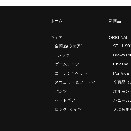
ホーム
新商品
ウェア
ORIGINAL
全商品(ウェア）
STILL 90’
Tシャツ
Brown Pr
ゲームシャツ
Chicano L
コーチジャケット
Por Vida
スウェット＆フーディ
全商品（O
パンツ
ホルモン
ヘッドギア
ハニーカ
ロングTシャツ
天ぷらま