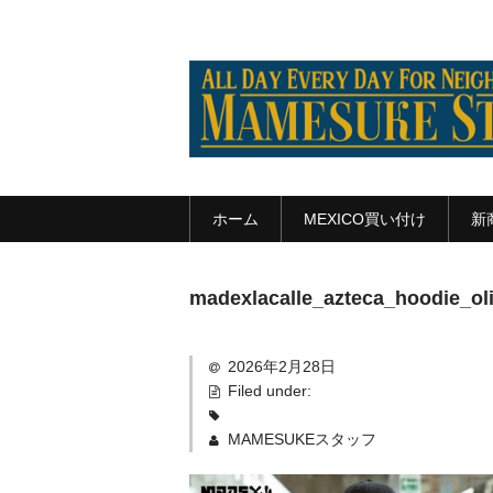
ホーム
MEXICO買い付け
新
madexlacalle_azteca_hoodie_ol
2026年2月28日
Filed under:
MAMESUKEスタッフ