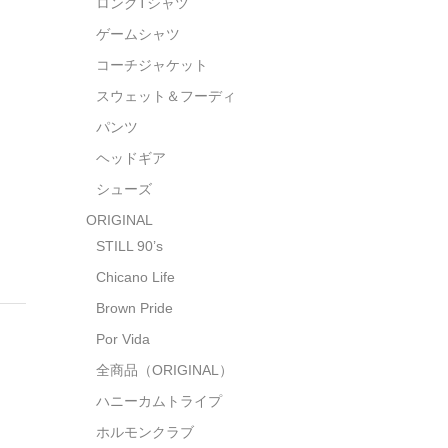
ロングTシャツ
ゲームシャツ
コーチジャケット
スウェット＆フーディ
パンツ
ヘッドギア
シューズ
ORIGINAL
STILL 90’s
Chicano Life
Brown Pride
Por Vida
全商品（ORIGINAL）
ハニーカムトライプ
ホルモンクラブ