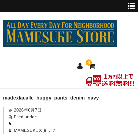
0
ホーム
madexlacalle_buggy_pants_denim_navy
2026年6月7日
MEXICO買い付け
Filed under:
新商品
MAMESUKEスタッフ
ウェア