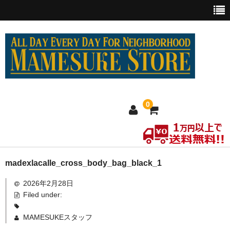
0
ホーム
madexlacalle_cross_body_bag_black_1
2026年2月28日
MEXICO買い付け
Filed under:
新商品
MAMESUKEスタッフ
ウェア