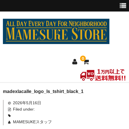
0
ホーム
madexlacalle_logo_ls_tshirt_black_1
2026年5月16日
MEXICO買い付け
Filed under:
新商品
MAMESUKEスタッフ
ウェア