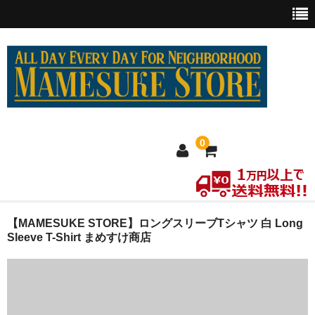
0
ホーム
【MAMESUKE STORE】ロングスリーブTシャツ 白 Long
Sleeve T-Shirt まめすけ商店
MEXICO買い付け
新商品
ウェア