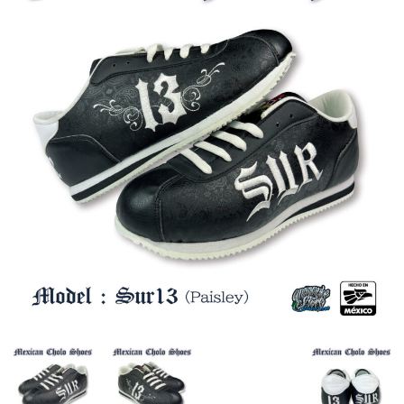
全商品（ウェア）
Tシャツ
ロングTシャツ
ゲームシャツ
コーチジャケット
スウェット＆フーディ
パンツ
ヘッドギア
シューズ
ORIGINAL