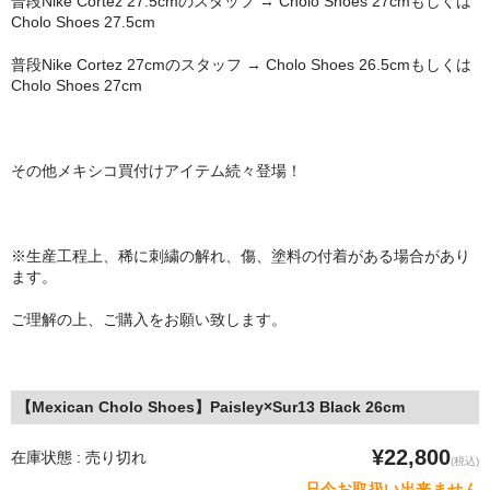
普段Nike Cortez 27.5cmのスタッフ → Cholo Shoes 27cmもしくは
Cholo Shoes 27.5cm
普段Nike Cortez 27cmのスタッフ → Cholo Shoes 26.5cmもしくは
Cholo Shoes 27cm
その他メキシコ買付けアイテム続々登場！
※生産工程上、稀に刺繍の解れ、傷、塗料の付着がある場合があり
ます。
ご理解の上、ご購入をお願い致します。
【Mexican Cholo Shoes】Paisley×Sur13 Black 26cm
¥22,800
在庫状態 : 売り切れ
(税込)
只今お取扱い出来ません