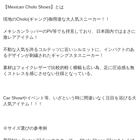
【Mexican Cholo Shoes】とは
現地のCholo(ギャング)御用達な大人気スニーカー！！
メキシカンラッパーのPV等でも拝見しており、日本国内ではまさに
激レアアイテム！
不動な人気を誇るコルテッツに近いシルエットに、インパクトのあ
るデザインが刺繍されたギャングスタスニーカー！
素材はフェイクレザーで比較的軽く横幅も広い為、足に圧迫感も無
くストレスを感じさせない仕様となっている。
Car Showやイベント等、いざという時に間違いなく注目を浴びる大
人気アイテム！！！
※サイズ選びの参考例