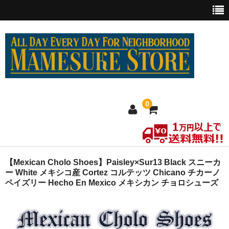
0
ホーム
【Mexican Cholo Shoes】Paisley×Sur13 Black スニーカ
ー White メキシコ産 Cortez コルテッツ Chicano チカーノ
ペイズリー Hecho En Mexico メキシカン チョロシューズ
MEXICO買い付け
新商品
ウェア