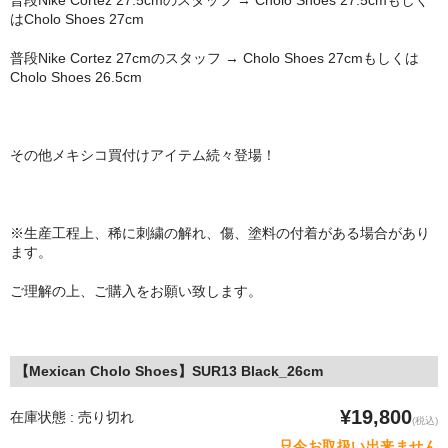
普段Nike Cortez 27.5cmのスタッフ → Cholo Shoes 27.5cmもしく
はCholo Shoes 27cm
普段Nike Cortez 27cmのスタッフ → Cholo Shoes 27cmもしくは
Cholo Shoes 26.5cm
その他メキシコ買付けアイテム続々登場！
※生産工程上、稀に刺繍の解れ、傷、塗料の付着がある場合があり
ます。
ご理解の上、ご購入をお願い致します。
【Mexican Cholo Shoes】SUR13 Black_26cm
¥19,800
在庫状態 : 売り切れ
(税込)
只今お取扱い出来ません