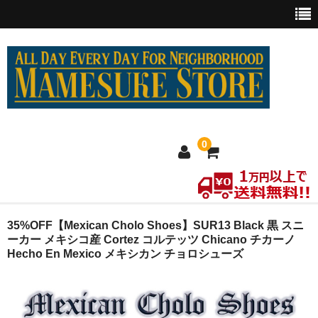
0
ホーム
35%OFF【Mexican Cholo Shoes】SUR13 Black 黒 スニ
ーカー メキシコ産 Cortez コルテッツ Chicano チカーノ
Hecho En Mexico メキシカン チョロシューズ
MEXICO買い付け
新商品
ウェア