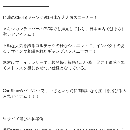
———————————-
現地のCholo(ギャング)御用達な大人気スニーカー！！
メキシカンラッパーのPV等でも拝見しており、日本国内ではまさに
激レアアイテム！
不動な人気を誇るコルテッツの様なシルエットに、インパクトのあ
るデザインが刺繍されたギャングスタスニーカー！
素材はフェイクレザーで比較的軽く横幅も広い為、足に圧迫感も無
くストレスを感じさせない仕様となっている。
Car Showやイベント等、いざという時に間違いなく注目を浴びる大
人気アイテム！！！
※サイズ選びの参考例