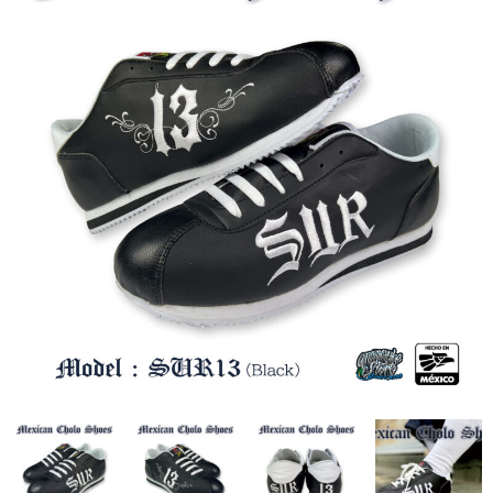
全商品（ウェア）
Tシャツ
ロングTシャツ
ゲームシャツ
コーチジャケット
スウェット＆フーディ
パンツ
ヘッドギア
シューズ
ORIGINAL