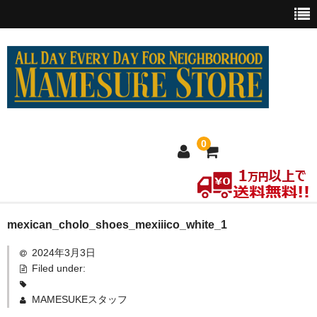
0
ホーム
mexican_cholo_shoes_mexiiico_white_1
2024年3月3日
MEXICO買い付け
Filed under:
新商品
MAMESUKEスタッフ
ウェア