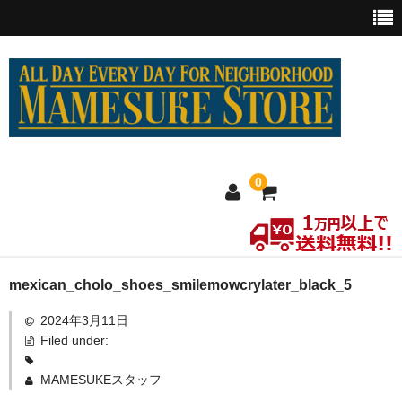
0
ホーム
mexican_cholo_shoes_smilemowcrylater_black_5
2024年3月11日
MEXICO買い付け
Filed under:
新商品
MAMESUKEスタッフ
ウェア