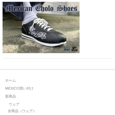
全商品（ウェア）
Tシャツ
ロングTシャツ
ゲームシャツ
コーチジャケット
スウェット＆フーディ
パンツ
ホーム
ヘッドギア
MEXICO買い付け
シューズ
新商品
ウェア
ORIGINAL
全商品（ウェア）