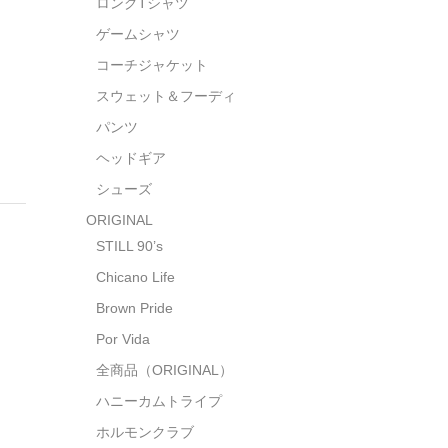
ロングTシャツ
ゲームシャツ
コーチジャケット
スウェット＆フーディ
パンツ
ヘッドギア
シューズ
ORIGINAL
STILL 90’s
Chicano Life
Brown Pride
Por Vida
全商品（ORIGINAL）
ハニーカムトライプ
ホルモンクラブ