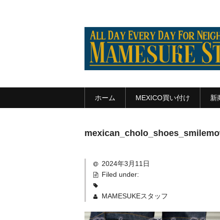
ホーム
MEXICO買い付け
新
mexican_cholo_shoes_smilemow
2024年3月11日
Filed under:
MAMESUKEスタッフ