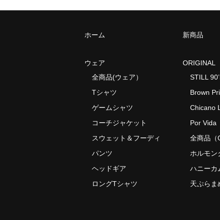
ホーム
新商品
ウェア
ORIGINAL
全商品(ウェア）
STILL 90’
Tシャツ
Brown Pr
ゲームシャツ
Chicano L
コーチジャケット
Por Vida
スウェット＆フーディ
全商品（O
パンツ
ホルモン
ヘッドギア
ハニーカ
ロングTシャツ
天ぷらま