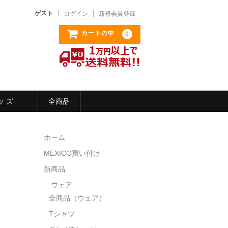
ゲスト
ログイン
新規会員登録
カートの中
0
ッ ズ
全商品
ホーム
MEXICO買い付け
新商品
ウェア
全商品（ウェア）
Tシャツ