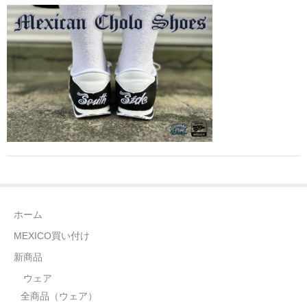
全商品（ウェア）
Tシャツ
ロングTシャツ
ゲームシャツ
コーチジャケット
スウェット＆フーディ
パンツ
ホーム
ヘッドギア
MEXICO買い付け
シューズ
新商品
ウェア
ORIGINAL
全商品（ウェア）