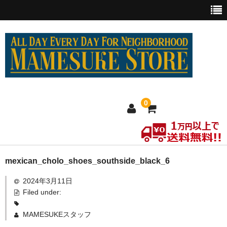
0
ホーム
mexican_cholo_shoes_southside_black_6
2024年3月11日
MEXICO買い付け
Filed under:
新商品
MAMESUKEスタッフ
ウェア