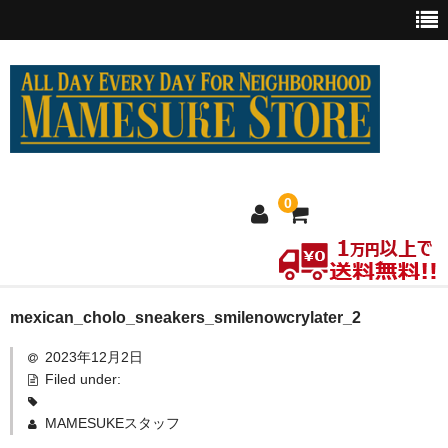
0
ホーム
mexican_cholo_sneakers_smilenowcrylater_2
2023年12月2日
MEXICO買い付け
Filed under:
新商品
MAMESUKEスタッフ
ウェア