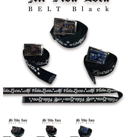
全商品（ウェア）
Tシャツ
ロングTシャツ
ゲームシャツ
コーチジャケット
スウェット＆フーディ
パンツ
ヘッドギア
シューズ
ORIGINAL