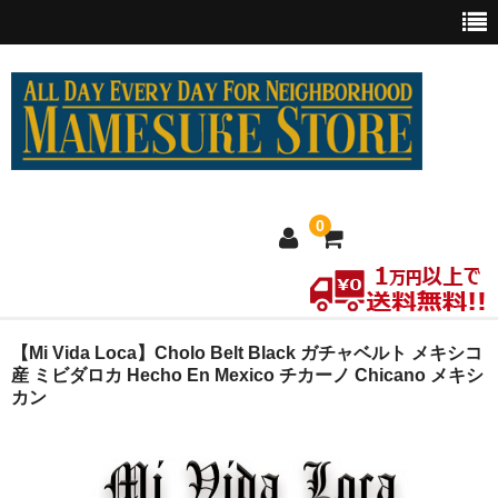
0
ホーム
【Mi Vida Loca】Cholo Belt Black ガチャベルト メキシコ
産 ミビダロカ Hecho En Mexico チカーノ Chicano メキシ
カン
MEXICO買い付け
新商品
ウェア