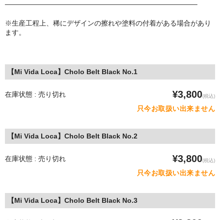
————————————————————————————
MixCD
※生産工程上、稀にデザインの擦れや塗料の付着がある場合があり
Japanese Rap
ます。
MotiveRecords
【Mi Vida Loca】Cholo Belt Black No.1
DVD
グ ッ ズ
¥3,800
在庫状態 : 売り切れ
(税込)
只今お取扱い出来ません
全商品（グッズ ）
タオル・リストバンド
【Mi Vida Loca】Cholo Belt Black No.2
トートバッグ
¥3,800
在庫状態 : 売り切れ
(税込)
只今お取扱い出来ません
雑誌
全商品
【Mi Vida Loca】Cholo Belt Black No.3