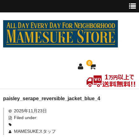
0
ホーム
paisley_serape_reversible_jacket_blue_4
2025年11月23日
MEXICO買い付け
Filed under:
新商品
MAMESUKEスタッフ
ウェア