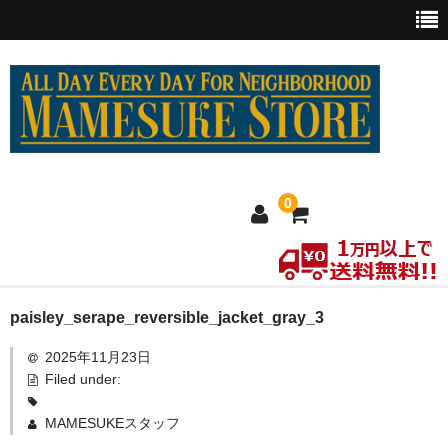
0
ホーム
paisley_serape_reversible_jacket_gray_3
2025年11月23日
MEXICO買い付け
Filed under:
新商品
MAMESUKEスタッフ
ウェア