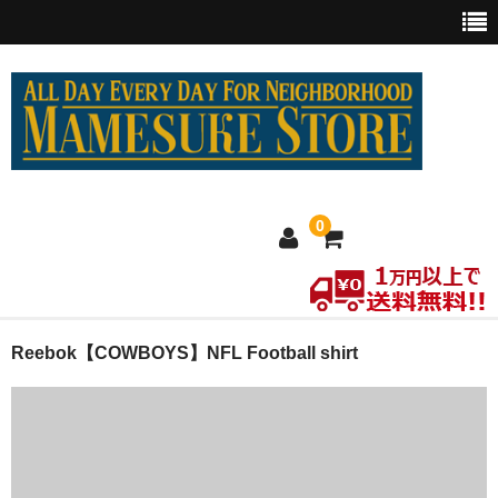
0
ホーム
Reebok【COWBOYS】NFL Football shirt
MEXICO買い付け
新商品
ウェア