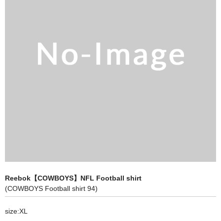
全商品（ウェア）
Tシャツ
ロングTシャツ
ゲームシャツ
コーチジャケット
スウェット＆フーディ
パンツ
ヘッドギア
Reebok【COWBOYS】NFL Football shirt
シューズ
(COWBOYS Football shirt 94)
ORIGINAL
size:XL