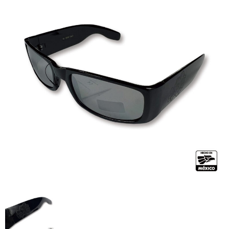
全商品（ウェア）
Tシャツ
ロングTシャツ
ゲームシャツ
コーチジャケット
スウェット＆フーディ
パンツ
ヘッドギア
シューズ
ORIGINAL