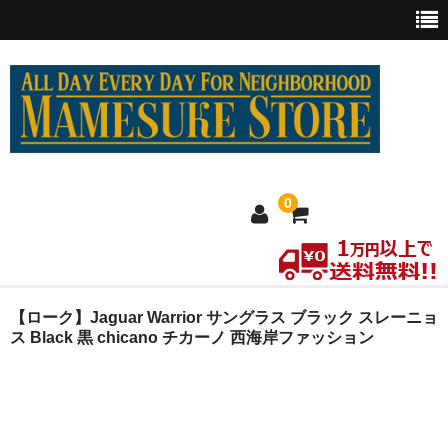
0
ホーム
【ローク】Jaguar Warrior サングラス ブラック スレーニョ
ス Black 黒 chicano チカーノ 西海岸ファッション
MEXICO買い付け
新商品
ウェア